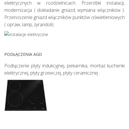
elektrycznych w rozdzielnicach. Przeróbki instalacji,
modernizacja ( dokładanie gniazd, wymiana włączników ).
Przenoszenie gniazd włączników punktów oświetleniowych
( opraw, lamp, żyrandoli).
PODŁĄCZENIA AGD
Podłączenie płyty indukcyjnej, piekarnika, montaż kuchenki
elektrycznej, płyty grzewczej, płyty ceramicznej .