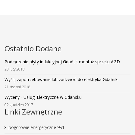
Ostatnio Dodane
Podłączenie płyty indukcyjnej Gdańsk montaż sprzętu AGD
20 luty 2018
Wyślij zapotrzebowanie lub zadzwoń do elektryka Gdańsk
21 styczeń 2018
Wyceny - Usługi Elektryczne w Gdańsku
02 grudzień 2017
Linki Zewnętrzne
pogotowie energetyczne 991