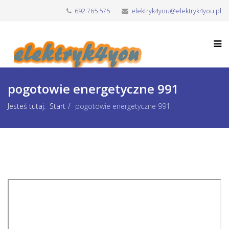
692 765 575
elektryk4you@elektryk4you.pl
pogotowie energetyczne 991
Jesteś tutaj:
Start
pogotowie energetyczne 991